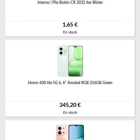
Intenso | Pila Botón CR 2032 6er Blister
1,65 €
En stock
Honor 600 lite 5G 6, 6" Amoled 8GB 256GB Green
345,20 €
En stock