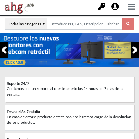
Todas las categorías
Anterior
Soporte 24/7
Contamos con un soporte al cliente abierto las 24 horas los 7 días de la
semana.
Devolución Gratuita
En caso de error o producto defectuoso nos haremos cargo de la devolución
de los productos.