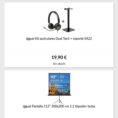
iggual Kit auriculares Dual Tech + soporte SA22
19,90 €
En stock
iggual Pantalla 112" 200x200 cm 1:1 trípode+ bolsa