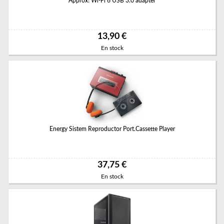
Approx! Wi-Fi 6 USB 3.0 adapter
13,90 €
En stock
Energy Sistem Reproductor Port.Cassette Player
37,75 €
En stock