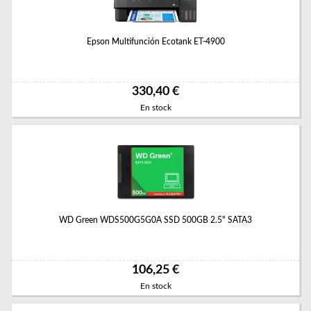
Epson Multifunción Ecotank ET-4900
330,40 €
En stock
WD Green WDS500G5G0A SSD 500GB 2.5" SATA3
106,25 €
En stock