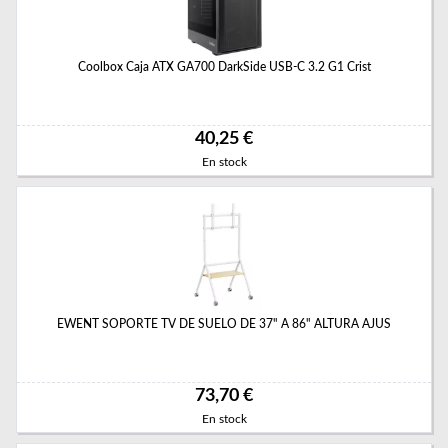
Coolbox Caja ATX GA700 DarkSide USB-C 3.2 G1 Crist
40,25 €
En stock
EWENT SOPORTE TV DE SUELO DE 37" A 86" ALTURA AJUS
73,70 €
En stock