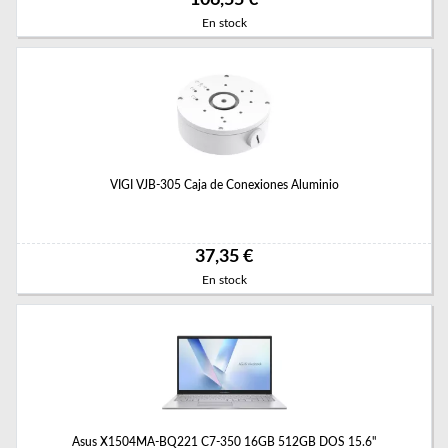
106,55 €
En stock
VIGI VJB-305 Caja de Conexiones Aluminio
37,35 €
En stock
Asus X1504MA-BQ221 C7-350 16GB 512GB DOS 15.6"