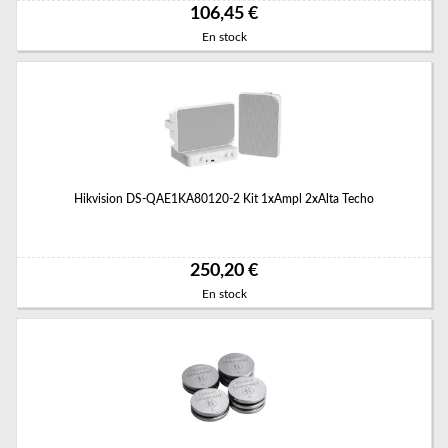
106,45 €
En stock
Hikvision DS-QAE1KA80120-2 Kit 1xAmpl 2xAlta Techo
250,20 €
En stock