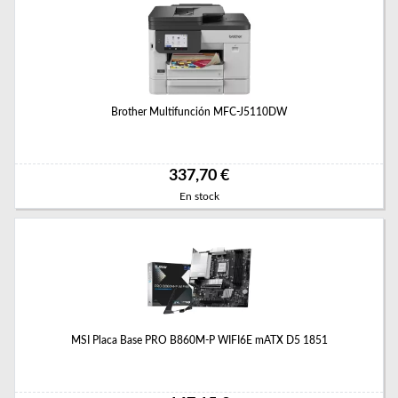
Brother Multifunción MFC-J5110DW
337,70 €
En stock
MSI Placa Base PRO B860M-P WIFI6E mATX D5 1851