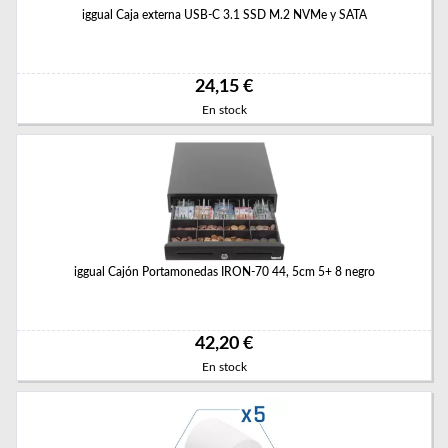
iggual Caja externa USB-C 3.1 SSD M.2 NVMe y SATA
24,15 €
En stock
iggual Cajón Portamonedas IRON-70 44, 5cm 5+ 8 negro
42,20 €
En stock