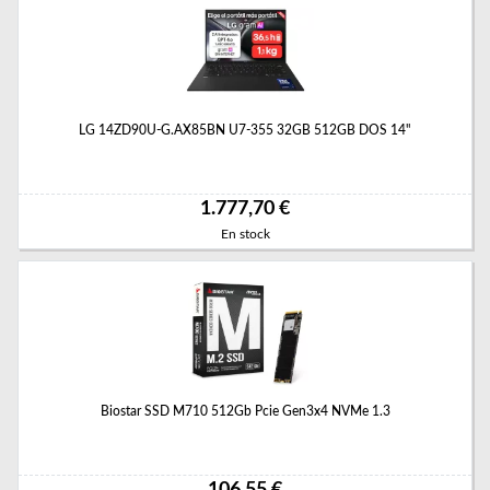
LG 14ZD90U-G.AX85BN U7-355 32GB 512GB DOS 14"
1.777,70 €
En stock
Biostar SSD M710 512Gb Pcie Gen3x4 NVMe 1.3