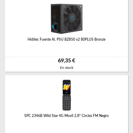
Hiditec Fuente Al. PSU BZ850 v2 80PLUS Bronze
69,35 €
En stock
SPC 2346B Wild Star 4G Movil 2.8" Circles FM Negro