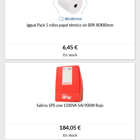
iggual Pack 5 rollos papel térmico sin BPA 80X80mm
6,45 €
En stock
Salicru SPS one 1500VA SAI 900W Rojo
184,05 €
En stock