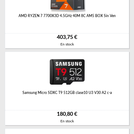
AMD RYZEN 7 7700X3D 4.5GHz 40M 8C AM5 BOX Sin Ven
403,75 €
En stock
Samsung Micro SDXC T9 512GB clase10 U3 V30 A2 c-a
180,80 €
En stock