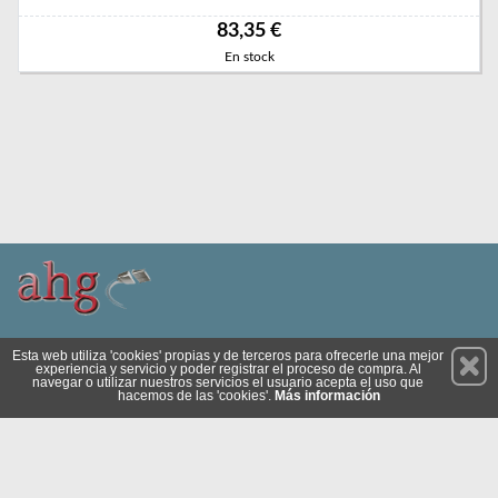
83,35 €
En stock
Permanece atento a nuestras novedades y promociones
Esta web utiliza 'cookies' propias y de terceros para ofrecerle una mejor
experiencia y servicio y poder registrar el proceso de compra. Al
Suscríbete
navegar o utilizar nuestros servicios el usuario acepta el uso que
hacemos de las 'cookies'.
Más información
Privacidad
Condiciones de Uso