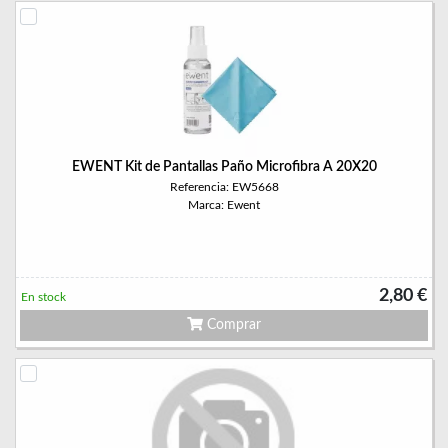
EWENT Kit de Pantallas Paño Microfibra A 20X20
Referencia: EW5668
Marca: Ewent
2,80 €
En stock
Comprar