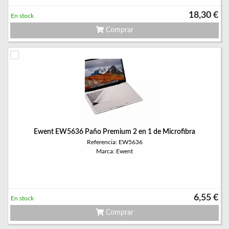
18,30 €
En stock
Comprar
Ewent EW5636 Paño Premium 2 en 1 de Microfibra
Referencia: EW5636
Marca: Ewent
6,55 €
En stock
Comprar