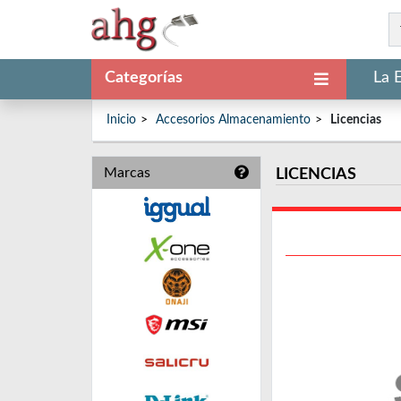
Categorías
La 
Inicio
Accesorios Almacenamiento
Licencias
Marcas
LICENCIAS