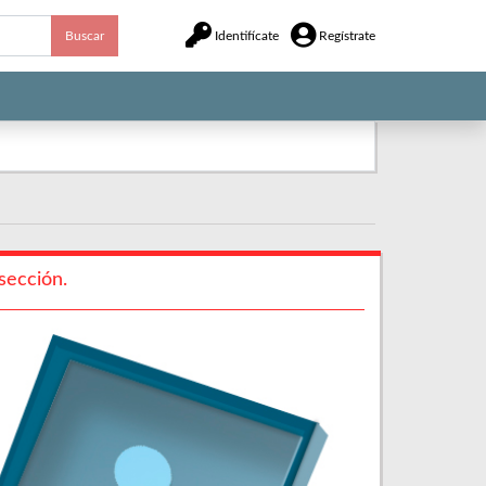
Buscar
Identifícate
Regístrate
sección.