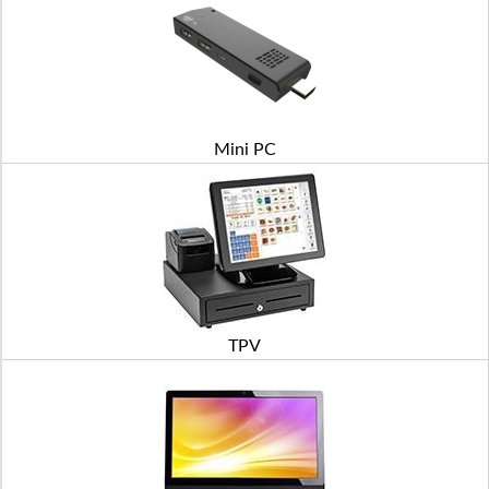
Mini PC
TPV