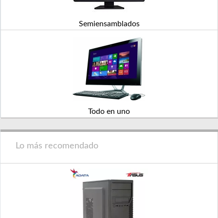
Semiensamblados
Todo en uno
Lo más recomendado