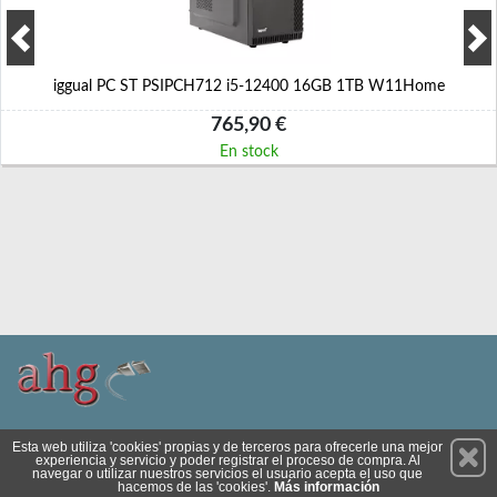
iggual PC ST PSIPCH712 i5-12400 16GB 1TB W11Home
765,90 €
En stock
Permanece atento a nuestras novedades y promociones
Esta web utiliza 'cookies' propias y de terceros para ofrecerle una mejor
experiencia y servicio y poder registrar el proceso de compra. Al
Suscríbete
navegar o utilizar nuestros servicios el usuario acepta el uso que
hacemos de las 'cookies'.
Más información