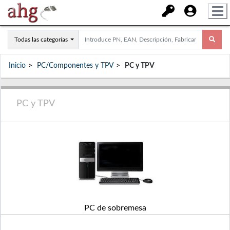
Todas las categorías
Inicio
PC/Componentes y TPV
PC y TPV
PC y TPV
PC de sobremesa