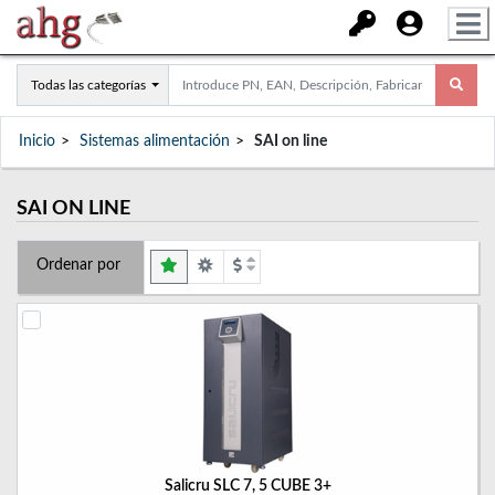
Todas las categorías
Inicio
Sistemas alimentación
SAI on line
SAI ON LINE
Ordenar por
Salicru SLC 7, 5 CUBE 3+