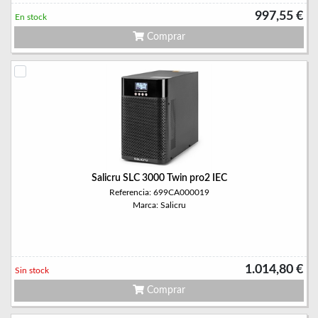
997,55 €
En stock
Comprar
Salicru SLC 3000 Twin pro2 IEC
Referencia: 699CA000019
Marca: Salicru
1.014,80 €
Sin stock
Comprar