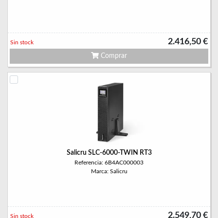
2.416,50 €
Sin stock
Comprar
Salicru SLC-6000-TWIN RT3
Referencia: 6B4AC000003
Marca: Salicru
2.549,70 €
Sin stock