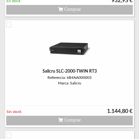
932,95 €
En stock
Comprar
Salicru SLC-2000-TWIN RT3
Referencia: 6B4AA000003
Marca: Salicru
1.144,80 €
Sin stock
Comprar