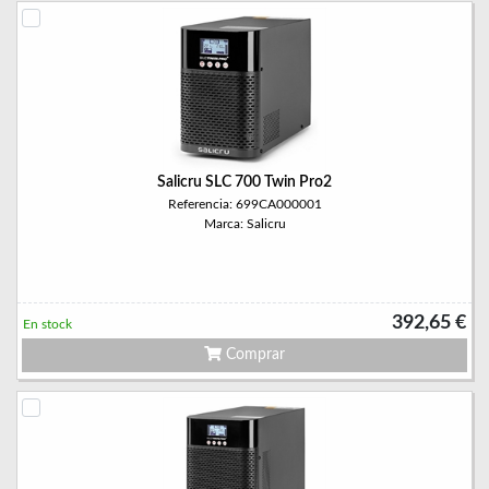
Salicru SLC 700 Twin Pro2
Referencia: 699CA000001
Marca: Salicru
392,65 €
En stock
Comprar