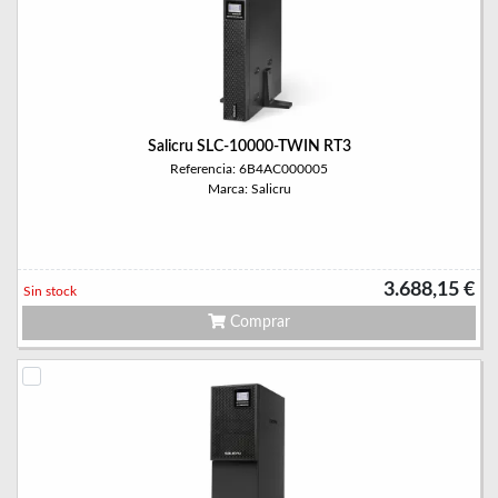
Salicru SLC-10000-TWIN RT3
Referencia: 6B4AC000005
Marca: Salicru
3.688,15 €
Sin stock
Comprar