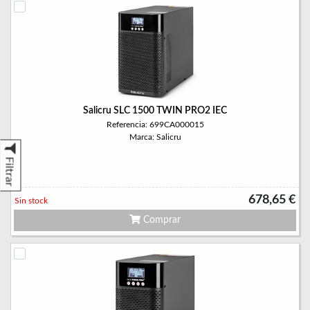
Salicru SLC 1500 TWIN PRO2 IEC
Referencia: 699CA000015
Marca: Salicru
Filtrar
678,65 €
Sin stock
Comprar