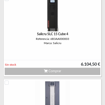
Salicru SLC 15 Cube 4
Referencia: 6B3AA000003
Marca: Salicru
6.104,50 €
Sin stock
Comprar