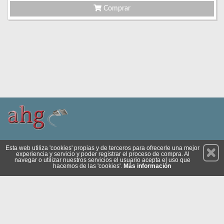
Comprar
Permanece atento a nuestras novedades y promociones
Esta web utiliza 'cookies' propias y de terceros para ofrecerle una mejor
experiencia y servicio y poder registrar el proceso de compra. Al
Suscríbete
navegar o utilizar nuestros servicios el usuario acepta el uso que
hacemos de las 'cookies'.
Más información
Privacidad
Condiciones de Uso
Cookies