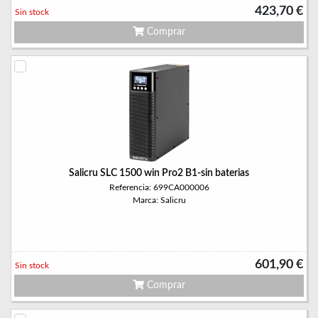
423,70 €
Sin stock
Comprar
Salicru SLC 1500 win Pro2 B1-sin baterias
Referencia: 699CA000006
Marca: Salicru
601,90 €
Sin stock
Comprar