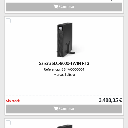
Comprar
Salicru SLC-8000-TWIN RT3
Referencia: 6B4AC000004
Marca: Salicru
3.488,35 €
Sin stock
Comprar