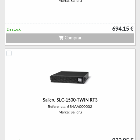
Marca: Salicru
694,15 €
En stock
Comprar
Salicru SLC-1500-TWIN RT3
Referencia: 6B4AA000002
Marca: Salicru