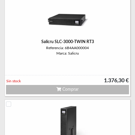
Salicru SLC-3000-TWIN RT3
Referencia: 6B4AA000004
Marca: Salicru
1.376,30 €
Sin stock
Comprar