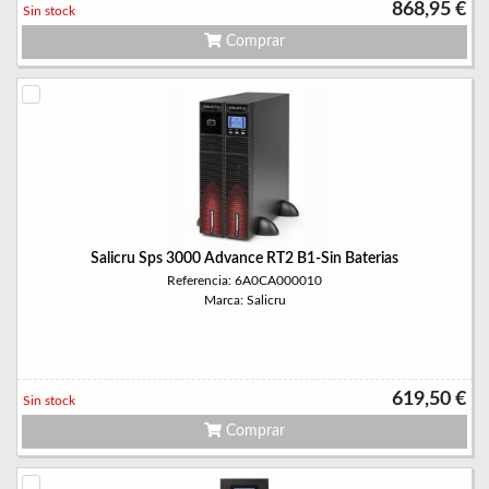
868,95 €
Sin stock
Comprar
Salicru Sps 3000 Advance RT2 B1-Sin Baterias
Referencia: 6A0CA000010
Marca: Salicru
619,50 €
Sin stock
Comprar