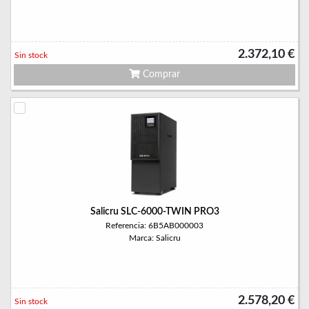
2.372,10 €
Sin stock
Comprar
Salicru SLC-6000-TWIN PRO3
Referencia: 6B5AB000003
Marca: Salicru
2.578,20 €
Sin stock