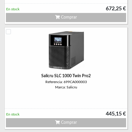
672,25 €
En stock
Comprar
Salicru SLC 1000 Twin Pro2
Referencia: 699CA000003
Marca: Salicru
445,15 €
En stock
Comprar