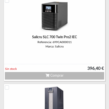
Salicru SLC 700 Twin Pro2 IEC
Referencia: 699CA000011
Marca: Salicru
396,40 €
Sin stock
Comprar