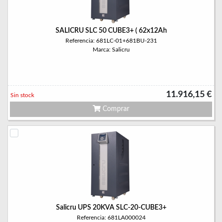
SALICRU SLC 50 CUBE3+ ( 62x12Ah
Referencia: 681LC-01+681BU-231
Marca: Salicru
11.916,15 €
Sin stock
Comprar
Salicru UPS 20KVA SLC-20-CUBE3+
Referencia: 681LA000024